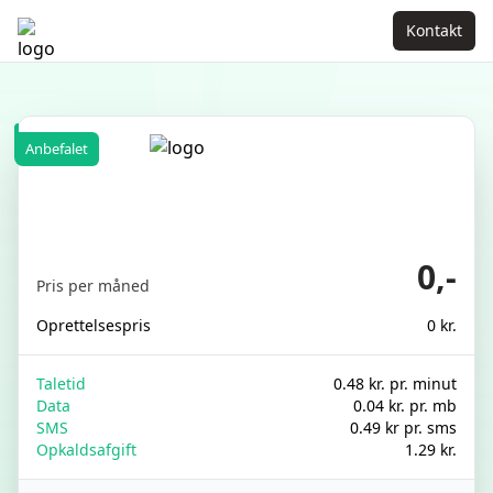
Kontakt
Anbefalet
0,-
Pris per måned
Oprettelsespris
0 kr.
Taletid
0.48 kr. pr. minut
Data
0.04 kr. pr. mb
SMS
0.49 kr pr. sms
Opkaldsafgift
1.29 kr.