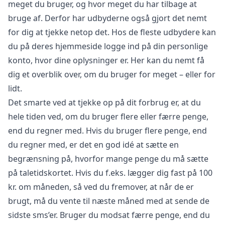
meget du bruger, og hvor meget du har tilbage at
bruge af. Derfor har udbyderne også gjort det nemt
for dig at tjekke netop det. Hos de fleste udbydere kan
du på deres hjemmeside logge ind på din personlige
konto, hvor dine oplysninger er. Her kan du nemt få
dig et overblik over, om du bruger for meget – eller for
lidt.
Det smarte ved at tjekke op på dit forbrug er, at du
hele tiden ved, om du bruger flere eller færre penge,
end du regner med. Hvis du bruger flere penge, end
du regner med, er det en god idé at sætte en
begrænsning på, hvorfor mange penge du må sætte
på taletidskortet. Hvis du f.eks. lægger dig fast på 100
kr. om måneden, så ved du fremover, at når de er
brugt, må du vente til næste måned med at sende de
sidste sms’er. Bruger du modsat færre penge, end du