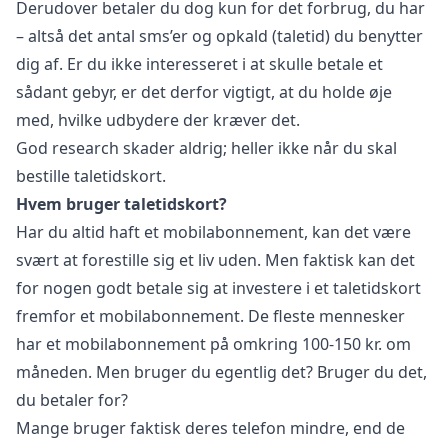
Derudover betaler du dog kun for det forbrug, du har
– altså det antal sms’er og opkald (taletid) du benytter
dig af. Er du ikke interesseret i at skulle betale et
sådant gebyr, er det derfor vigtigt, at du holde øje
med, hvilke udbydere der kræver det.
God research skader aldrig; heller ikke når du skal
bestille taletidskort.
Hvem bruger taletidskort?
Har du altid haft et mobilabonnement, kan det være
svært at forestille sig et liv uden. Men faktisk kan det
for nogen godt betale sig at investere i et taletidskort
fremfor et mobilabonnement. De fleste mennesker
har et mobilabonnement på omkring 100-150 kr. om
måneden. Men bruger du egentlig det? Bruger du det,
du betaler for?
Mange bruger faktisk deres telefon mindre, end de