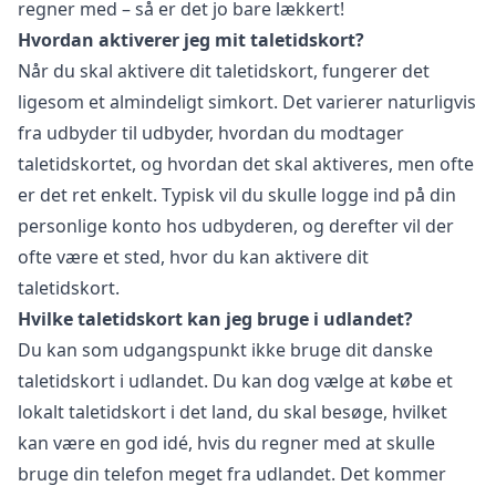
regner med – så er det jo bare lækkert!
Hvordan aktiverer jeg mit taletidskort?
Når du skal aktivere dit taletidskort, fungerer det
ligesom et almindeligt simkort. Det varierer naturligvis
fra udbyder til udbyder, hvordan du modtager
taletidskortet, og hvordan det skal aktiveres, men ofte
er det ret enkelt. Typisk vil du skulle logge ind på din
personlige konto hos udbyderen, og derefter vil der
ofte være et sted, hvor du kan aktivere dit
taletidskort.
Hvilke taletidskort kan jeg bruge i udlandet?
Du kan som udgangspunkt ikke bruge dit danske
taletidskort i udlandet. Du kan dog vælge at købe et
lokalt taletidskort i det land, du skal besøge, hvilket
kan være en god idé, hvis du regner med at skulle
bruge din telefon meget fra udlandet. Det kommer