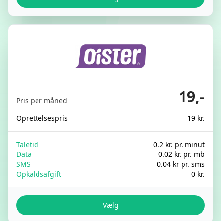
19,-
Pris per måned
Oprettelsespris
19 kr.
Taletid
0.2 kr. pr. minut
Data
0.02 kr. pr. mb
SMS
0.04 kr pr. sms
Opkaldsafgift
0 kr.
Vælg