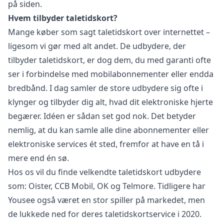
på siden.
Hvem tilbyder taletidskort?
Mange køber som sagt taletidskort over internettet –
ligesom vi gør med alt andet. De udbydere, der
tilbyder taletidskort, er dog dem, du med garanti ofte
ser i forbindelse med mobilabonnementer eller endda
bredbånd. I dag samler de store udbydere sig ofte i
klynger og tilbyder dig alt, hvad dit elektroniske hjerte
begærer. Idéen er sådan set god nok. Det betyder
nemlig, at du kan samle alle dine abonnementer eller
elektroniske services ét sted, fremfor at have en tå i
mere end én sø.
Hos os vil du finde velkendte taletidskort udbydere
som: Oister, CCB Mobil, OK og Telmore. Tidligere har
Yousee også været en stor spiller på markedet, men
de lukkede ned for deres taletidskortservice i 2020.