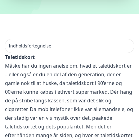
Indholdsfortegnelse
Taletidskort
Måske har du ingen anelse om, hvad et taletidskort er
– eller også er du en del af den generation, der er
gamle nok til at huske, da taletidskort i 90’erne og
00’erne kunne købes i ethvert supermarked. Dér hang
de på stribe langs kassen, som var det slik og
cigaretter. Da mobiltelefoner ikke var allemandseje, og
der stadig var en vis mystik over det, peakede
taletidskortet og dets popularitet. Men det er
efterhånden mange år siden, og hvor er taletidskortet