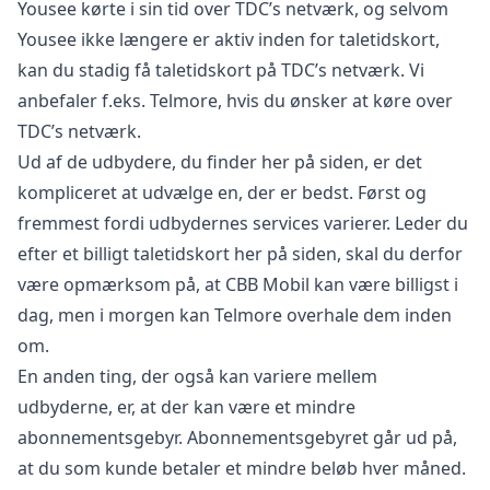
Yousee kørte i sin tid over TDC’s netværk, og selvom
Yousee ikke længere er aktiv inden for taletidskort,
kan du stadig få taletidskort på TDC’s netværk. Vi
anbefaler f.eks. Telmore, hvis du ønsker at køre over
TDC’s netværk.
Ud af de udbydere, du finder her på siden, er det
kompliceret at udvælge en, der er bedst. Først og
fremmest fordi udbydernes services varierer. Leder du
efter et billigt taletidskort her på siden, skal du derfor
være opmærksom på, at CBB Mobil kan være billigst i
dag, men i morgen kan Telmore overhale dem inden
om.
En anden ting, der også kan variere mellem
udbyderne, er, at der kan være et mindre
abonnementsgebyr. Abonnementsgebyret går ud på,
at du som kunde betaler et mindre beløb hver måned.