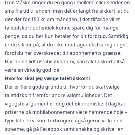
tror. Måske ringer du en gang i mellem, eller sender en
sms fra tid til anden, men det er langt fra sikkert, at du
gør det for 150 kr. om måneden. I det tilfælde vil et
taletidskort potentielt kunne spare dig for mange
penge, da du her kun betaler for dit forbrug. Samtidig
er du sikker på, at du ikke modtager ekstra regninger,
fordi du har overskredet dit abonnements grænse.
Har du en lidt ustabil økonomi, kan taletidskort altså
være en virkelig god idé.
Hvorfor skal jeg vælge taletidskort?
Der er flere gode grunde til, hvorfor du skal vælge
taletidskort fremfor andre valgmuligheder. Det
vigtigste argument er dog det økonomiske. I dag kan
priserne på mobilabonnement være hamrende høje –
typisk fordi vi som forbrugere også gerne vil kunne
streame, gå på Facebook samt snakke og skrive i en