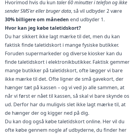
Hvorimod hvis du kun
taler 60 minutter i telefon og ikke
sender SMS'er eller bruger data
, så vil udbyder 2 være
30% billigere om måneden
end udbyder 1.
Hvor kan jeg købe taletidskort?
Du har sikkert ikke lagt mærke til det, men du kan
faktisk finde taletidskort i mange fysiske butikker.
Foruden supermarkeder og diverse kiosker kan du
finde taletidskort i elektronikbutikker. Faktisk gemmer
mange butikker på taletidskort, ofte lægger vi bare
ikke mærke til det. Ofte ligner de små gavekort, der
hænger tæt på kassen – og vi ved jo alle sammen, at
når vi først er nået til kassen, så skal vi bare skynde os
ud. Derfor har du muligvis slet ikke lagt mærke til, at
de hænger der og kigger ned på dig.
Du kan dog også købe taletidskort online. Her vil du
ofte købe gennem nogle af udbyderne, du finder her