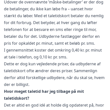
Udover de ovennævnte ’måske-betalinger’ er der dog
de betalinger, du ikke kan løbe fra – uanset hvor
stærkt du løber. Med et taletidskort betaler du nemlig
for dit forbrug. Det betyder, at hver gang du løfter
telefonen for at besvare en sms eller ringe til mor,
betaler du for det. Udbyderne fastlægger derfor en
pris for opkaldet pr. minut, samt et beløb pr. sms.
I gennemsnittet koster det omkring 0,40 kr. pr. minut
at tale i telefon, og 0,10 kr. pr. sms.
Dette er dog kun vejledende priser, da udbyderne af
taletidskort ofte ændrer deres priser. Sammenlign
derfor altid forskellige udbydere, når du skal se, hvem
der er billigst.
Hvor meget taletid har jeg tilbage på mit
taletidskort?
Det er altid en god idé at holde dig opdateret på, hvor