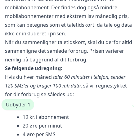
mobilabonnement. Der findes dog også mindre
mobilabonnementer med ekstrem lav månedlig pris,
som kan betegnes som et taletidskort, da tale og data
ikke er inkluderet i prisen.
Når du sammenligner taletidskort, skal du derfor altid
sammenligne det samlede forbrug. Prisen varierer
nemlig på baggrund af dit forbrug.
Se følgende udregning:
Hvis du hver måned
taler 60 minutter i telefon, sender
120 SMS'er og bruger 100 mb data
, så vil regnestykket
for dir forbrug se således ud:
Udbyder 1
19 kr. i abonnement
20 øre per minut
4 øre per SMS