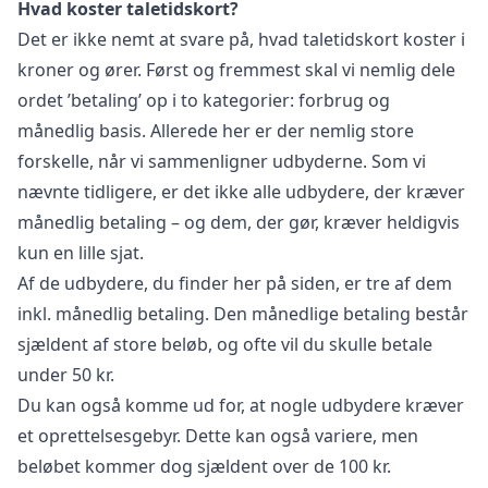
Hvad koster taletidskort?
Det er ikke nemt at svare på, hvad taletidskort koster i
kroner og ører. Først og fremmest skal vi nemlig dele
ordet ’betaling’ op i to kategorier: forbrug og
månedlig basis. Allerede her er der nemlig store
forskelle, når vi sammenligner udbyderne. Som vi
nævnte tidligere, er det ikke alle udbydere, der kræver
månedlig betaling – og dem, der gør, kræver heldigvis
kun en lille sjat.
Af de udbydere, du finder her på siden, er tre af dem
inkl. månedlig betaling. Den månedlige betaling består
sjældent af store beløb, og ofte vil du skulle betale
under 50 kr.
Du kan også komme ud for, at nogle udbydere kræver
et oprettelsesgebyr. Dette kan også variere, men
beløbet kommer dog sjældent over de 100 kr.