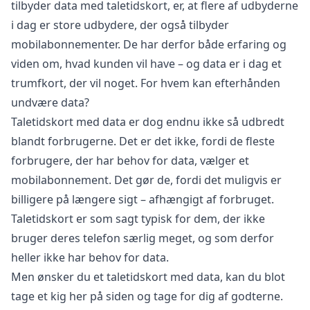
tilbyder data med taletidskort, er, at flere af udbyderne
i dag er store udbydere, der også tilbyder
mobilabonnementer. De har derfor både erfaring og
viden om, hvad kunden vil have – og data er i dag et
trumfkort, der vil noget. For hvem kan efterhånden
undvære data?
Taletidskort med data er dog endnu ikke så udbredt
blandt forbrugerne. Det er det ikke, fordi de fleste
forbrugere, der har behov for data, vælger et
mobilabonnement. Det gør de, fordi det muligvis er
billigere på længere sigt – afhængigt af forbruget.
Taletidskort er som sagt typisk for dem, der ikke
bruger deres telefon særlig meget, og som derfor
heller ikke har behov for data.
Men ønsker du et taletidskort med data, kan du blot
tage et kig her på siden og tage for dig af godterne.