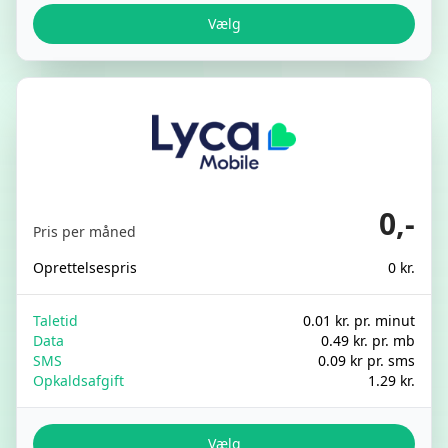
Vælg
0,-
Pris per måned
Oprettelsespris
0 kr.
Taletid
0.01 kr. pr. minut
Data
0.49 kr. pr. mb
SMS
0.09 kr pr. sms
Opkaldsafgift
1.29 kr.
Vælg