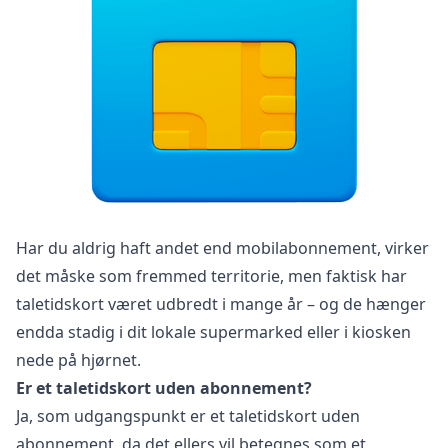
Har du aldrig haft andet end mobilabonnement, virker
det måske som fremmed territorie, men faktisk har
taletidskort været udbredt i mange år – og de hænger
endda stadig i dit lokale supermarked eller i kiosken
nede på hjørnet.
Er et taletidskort uden abonnement?
Ja, som udgangspunkt er et taletidskort uden
abonnement, da det ellers vil betegnes som et