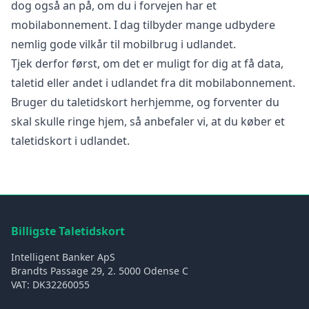
dog også an på, om du i forvejen har et
mobilabonnement. I dag tilbyder mange udbydere
nemlig gode vilkår til mobilbrug i udlandet.
Tjek derfor først, om det er muligt for dig at få data,
taletid eller andet i udlandet fra dit
mobilabonnement
.
Bruger du taletidskort herhjemme, og forventer du
skal skulle ringe hjem, så anbefaler vi, at du køber et
taletidskort i udlandet.
Billigste Taletidskort
Intelligent Banker ApS
Brandts Passage 29, 2. 5000 Odense C
VAT: DK32260055