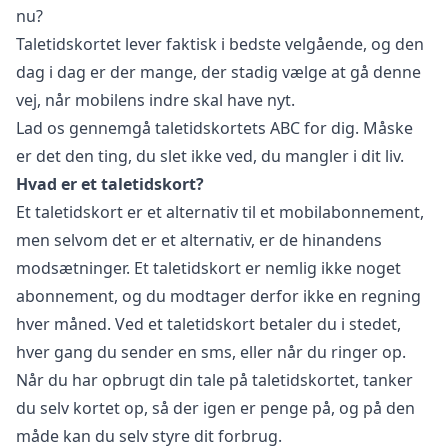
nu?
Taletidskortet lever faktisk i bedste velgående, og den
dag i dag er der mange, der stadig vælge at gå denne
vej, når mobilens indre skal have nyt.
Lad os gennemgå taletidskortets ABC for dig. Måske
er det den ting, du slet ikke ved, du mangler i dit liv.
Hvad er et taletidskort?
Et taletidskort er et alternativ til et mobilabonnement,
men selvom det er et alternativ, er de hinandens
modsætninger. Et taletidskort er nemlig ikke noget
abonnement, og du modtager derfor ikke en regning
hver måned. Ved et taletidskort betaler du i stedet,
hver gang du sender en sms, eller når du ringer op.
Når du har opbrugt din tale på taletidskortet, tanker
du selv kortet op, så der igen er penge på, og på den
måde kan du selv styre dit forbrug.