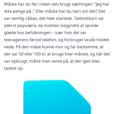
Måske har du før i tiden selv brugt sætningen: ’’Jeg har
ikke penge på..’’ Eller måske har du hørt om det? Det
var nemlig sådan, det hele startede. Taletidskort var
yderst populære, da mobilen begyndte at sprede
glæde hos befolkningen – især hvis det var
teenagerens første telefon, og forbruget skulle holdes
nede. På den måde kunne mor og far bestemme, at
der var 50 eller 100 kr. at bruge hver måned, og når det
var opbrugt, måtte man vente på, at der igen blev
tanket op.