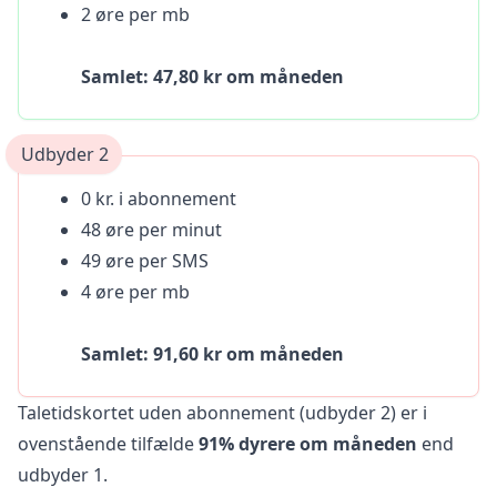
2 øre per mb
Samlet: 47,80 kr om måneden
Udbyder 2
0 kr. i abonnement
48 øre per minut
49 øre per SMS
4 øre per mb
Samlet: 91,60 kr om måneden
Taletidskortet uden abonnement (udbyder 2) er i
ovenstående tilfælde
91% dyrere om måneden
end
udbyder 1.