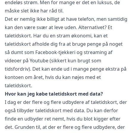
endeløs strøm. Men for mange er det en luksus, de
måske slet ikke har råd til.
Det er nemlig ikke billigt at have telefon, men samtidig
kan den være svær at leve uden. Alternativet? Et
taletidskort. Har du en stram økonomi, kan et
taletidskort afholde dig fra at bruge penge på noget
så dumt som Facebook-tjekkeri og streaming af
videoer på Youtube (sikkert kun brugt som
tidsfordriv). Det kan ende ud i mange penge ekstra på
kontoen om året, hvis du kan nøjes med et
taletidskort.
Hvor kan jeg købe taletidskort med data?
I dag er der flere og flere udbydere af taletidskort, der
også tilbyder taletidskort med data. Du kan derfor
finde en udbyder ret nemt, hvis du blot kigger efter
det. Grunden til, at der er flere og flere udbydere, der